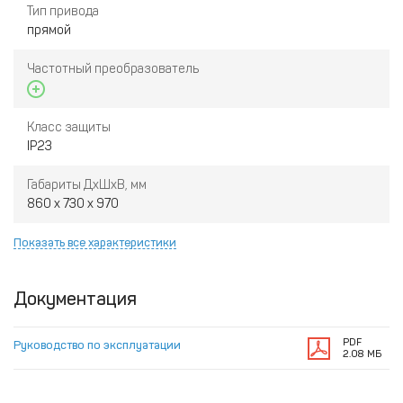
Тип привода
прямой
Частотный преобразователь
Класс защиты
IP23
Габариты ДxШxВ, мм
860 x 730 x 970
Показать все характеристики
Документация
PDF
Руководство по эксплуатации
2.08 МБ