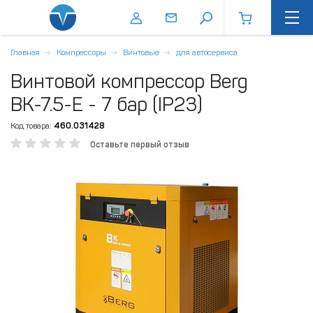
Главная
Компрессоры
Винтовые
для автосервиса
Винтовой компрессор Berg
ВК-7.5-E - 7 бар (IP23)
Код товара:
460.031428
Оставьте первый отзыв