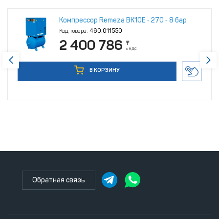
Компрессор Remeza ВК10Е ‑ 270 ‑ 8 бар
Код товара:
460.011550
2 400 786
₸
с НДС
В КОРЗИНУ
Обратная связь