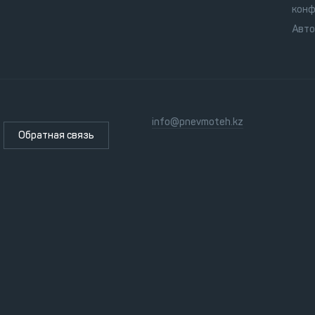
конф
Авт
info@pnevmoteh.kz
Обратная связь