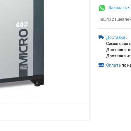
Заказать ч
Нашли дешевле? 
Доставка
:
Самовывоз
с
Доставка
по
Доставка
из
Оплата
по н