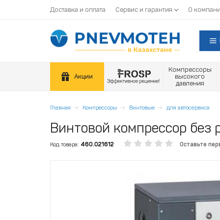
Доставка и оплата
Сервис и гарантия
О компан
Компрессоры
Акции
высокого
давления
Главная
Компрессоры
Винтовые
для автосервиса
Винтовой компрессор без р
Код товара:
460.021612
Оставьте пер