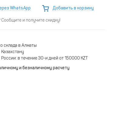
ерез WhatsApp
Добавить в корзину
Сообщите и получите скидку!
о склада в Алматы
 Казахстану
 России: в течение 30-и дней от 150000 KZT
аличному и безналичному расчету