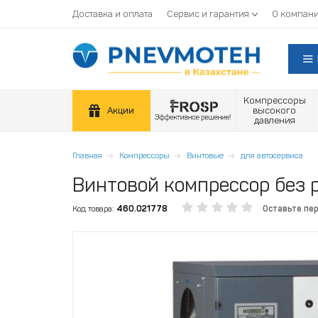
Доставка и оплата
Сервис и гарантия
О компан
Компрессоры
Акции
высокого
давления
Главная
Компрессоры
Винтовые
для автосервиса
Винтовой компрессор без р
Код товара:
460.021778
Оставьте пе