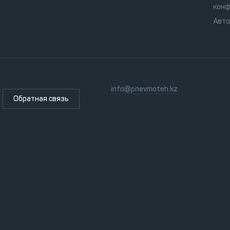
конф
Авт
info@pnevmoteh.kz
Обратная связь