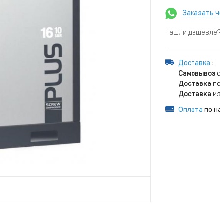
Заказать ч
Нашли дешевле? 
Доставка
:
Самовывоз
с
Доставка
по
Доставка
из
Оплата
по н