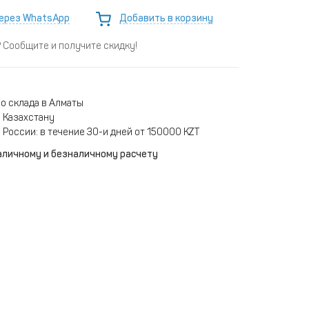
ерез WhatsApp
Добавить в корзину
Сообщите и получите скидку!
о склада в Алматы
 Казахстану
 России: в течение 30-и дней от 150000 KZT
аличному и безналичному расчету