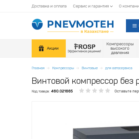
Доставка и оплата
Сервис и гарантия
О компан
Компрессоры
Акции
высокого
давления
Главная
Компрессоры
Винтовые
для автосервиса
Винтовой компрессор без р
Код товара:
460.021665
Оставьте пе