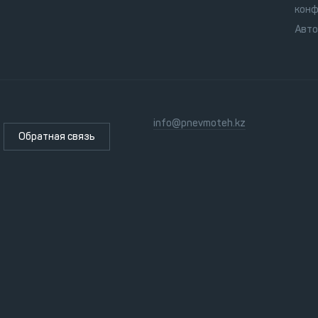
конф
Авт
info@pnevmoteh.kz
Обратная связь