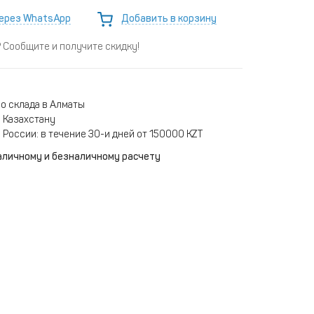
ерез WhatsApp
Добавить в корзину
Сообщите и получите скидку!
о склада в Алматы
 Казахстану
 России: в течение 30-и дней от 150000 KZT
аличному и безналичному расчету