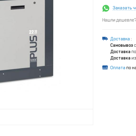
Заказать ч
Нашли дешевле? 
Доставка
:
Самовывоз
с
Доставка
по
Доставка
из
Оплата
по н