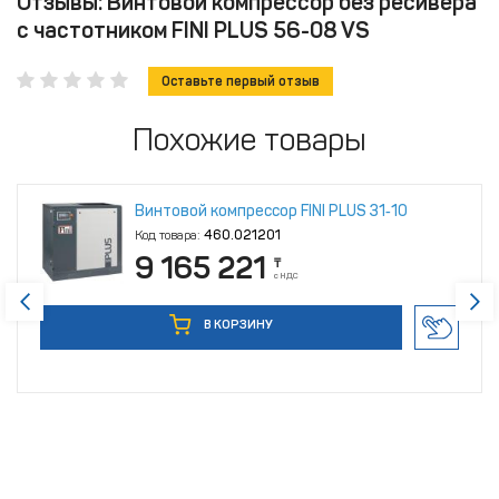
Отзывы: Винтовой компрессор без ресивера
с частотником FINI PLUS 56-08 VS
Оставьте первый отзыв
Похожие товары
Винтовой компрессор FINI PLUS 31‑10
Код товара:
460.021201
9 165 221
₸
с НДС
В КОРЗИНУ