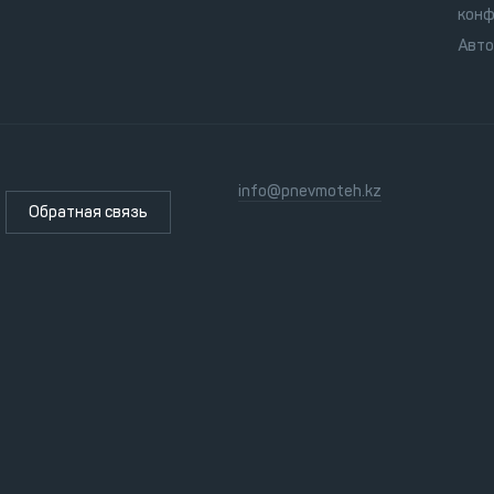
конф
Авт
info@pnevmoteh.kz
Обратная связь