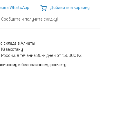
ерез WhatsApp
Добавить в корзину
Сообщите и получите скидку!
о склада в Алматы
 Казахстану
 России: в течение 30-и дней от 150000 KZT
аличному и безналичному расчету