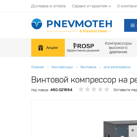
Доставка и оплата
Сервис и гарантия
О компан
Компрессоры
Акции
высокого
давления
Главная
Компрессоры
Винтовые
для автосервиса
Винтовой компрессор на ре
Код товара:
460.021694
Оставьте пе