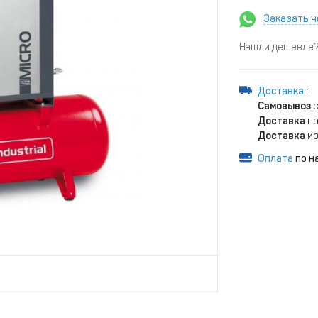
Заказать ч
Нашли дешевле? 
Доставка
:
Самовывоз
с
Доставка
по
Доставка
из
Оплата
по н