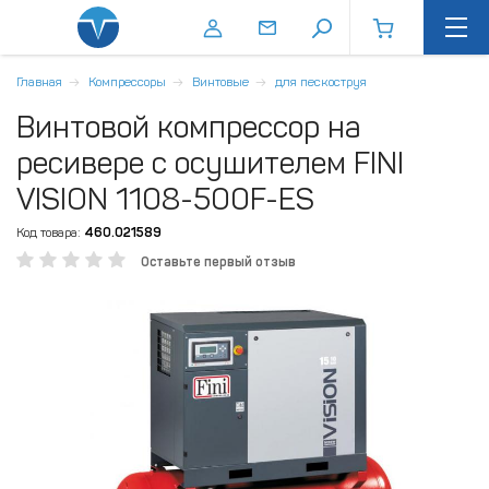
Главная
Компрессоры
Винтовые
для пескоструя
Винтовой компрессор на
ресивере с осушителем FINI
VISION 1108-500F-ES
Код товара:
460.021589
Оставьте первый отзыв