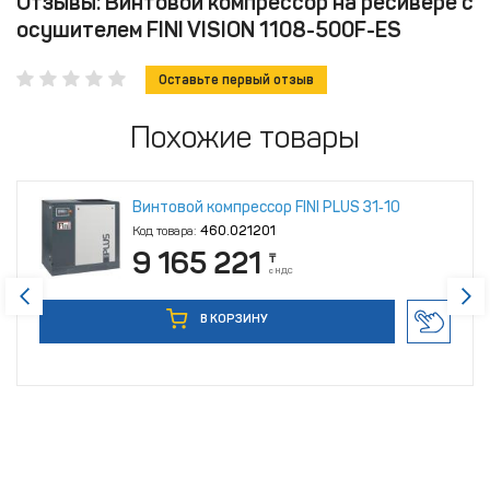
Отзывы: Винтовой компрессор на ресивере с
осушителем FINI VISION 1108-500F-ES
Оставьте первый отзыв
Похожие товары
Винтовой компрессор FINI PLUS 31‑10
Код товара:
460.021201
9 165 221
₸
с НДС
В КОРЗИНУ