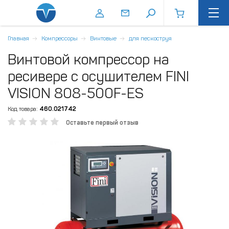
Главная
Компрессоры
Винтовые
для пескоструя
Винтовой компрессор на
ресивере с осушителем FINI
VISION 808-500F-ES
Код товара:
460.021742
Оставьте первый отзыв