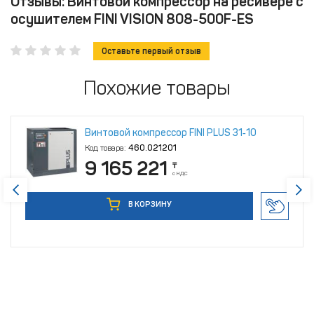
Отзывы: Винтовой компрессор на ресивере с
осушителем FINI VISION 808-500F-ES
Оставьте первый отзыв
Похожие товары
Винтовой компрессор FINI PLUS 31‑10
Код товара:
460.021201
9 165 221
₸
с НДС
В КОРЗИНУ