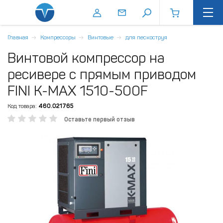
Главная
Компрессоры
Винтовые
для пескоструя
Винтовой компрессор на
ресивере с прямым приводом
FINI K-MAX 1510-500F
Код товара:
460.021765
Оставьте первый отзыв