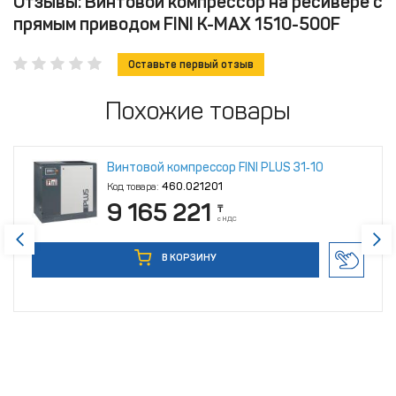
Отзывы: Винтовой компрессор на ресивере с
прямым приводом FINI K-MAX 1510-500F
Оставьте первый отзыв
Похожие товары
Винтовой компрессор FINI PLUS 31‑10
Код товара:
460.021201
9 165 221
₸
с НДС
В КОРЗИНУ