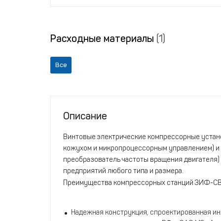
Расходные материалы
(1)
Все
Описание
Винтовые электрические компрессорные уста
кожухом и микропроцессорным управлением) и
преобразователь частоты вращения двигателя)
предприятий любого типа и размера.
Преимущества компрессорных станций ЗИФ-С
Надежная конструкция, спроектированная и