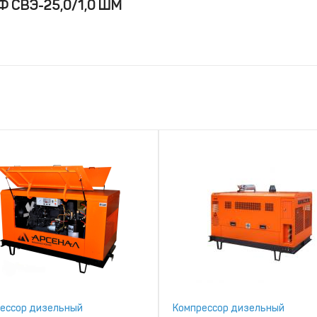
Ф СВЭ-25,0/1,0 ШМ
ессор дизельный
Компрессор дизельный