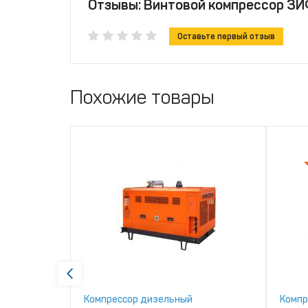
Отзывы: Винтовой компрессор ЗИ
Оставьте первый отзыв
Похожие товары
ЗИФ
Компрессор дизельный
Компр