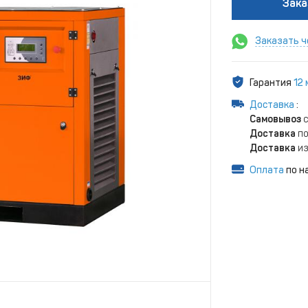
Зака
Заказать ч
Гарантия
12
Доставка
:
Самовывоз
с
Доставка
по
Доставка
из
Оплата
по н