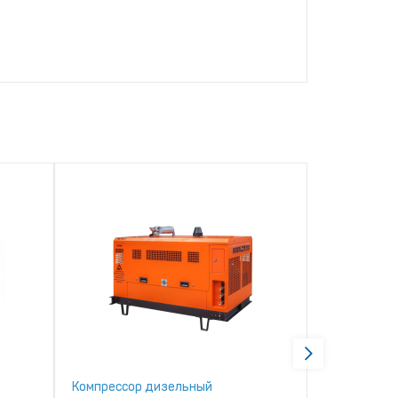
Компрессор дизельный
Компрессор