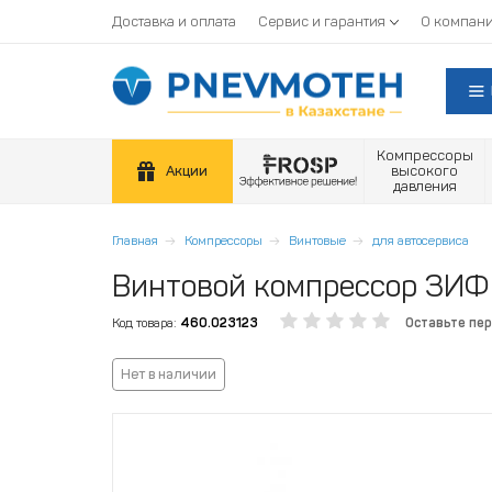
Доставка и оплата
Сервис и гарантия
О компан
Компрессоры
Акции
высокого
давления
Главная
Компрессоры
Винтовые
для автосервиса
Винтовой компрессор ЗИФ
Код товара:
460.023123
Оставьте пе
Нет в наличии