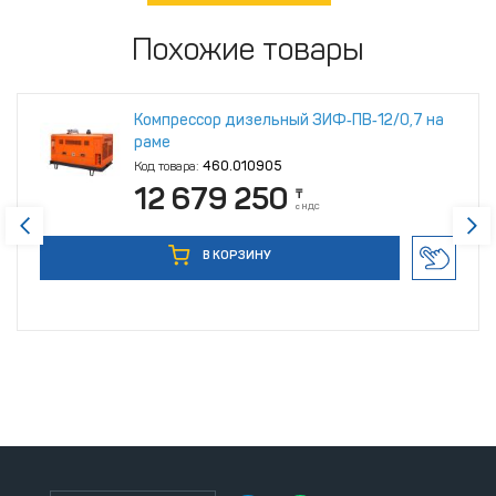
Похожие товары
Компрессор дизельный ЗИФ‑ПВ‑12/0,7 на
раме
Код товара:
460.010905
12 679 250
₸
с НДС
В КОРЗИНУ