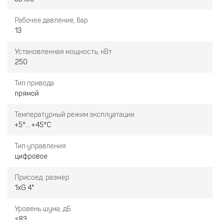
Рабочее давление, бар
13
Установленная мощность, кВт
250
Тип привода
прямой
Температурный режим эксплуатации
+5°... +45°С
Тип управления
цифровое
Присоед. размер
1хG 4"
Уровень шума, дБ
≤83