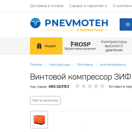
Доставка и оплата
Сервис и гарантия
О компан
Компрессоры
Акции
высокого
давления
Главная
Компрессоры
Винтовые
для автосервиса
Винтовой компрессор ЗИФ 
Код товара:
460.023153
Оставьте пе
Нет в наличии