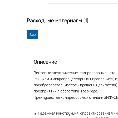
Расходные материалы
(1)
Все
Описание
Винтовые электрические компрессорные уста
кожухом и микропроцессорным управлением) и
преобразователь частоты вращения двигателя)
предприятий любого типа и размера.
Преимущества компрессорных станций ЗИФ-С
Надежная конструкция, спроектированная и