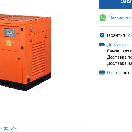
Зака
Заказать ч
Гарантия
12
Доставка
:
Самовывоз
с
Доставка
по
Доставка
из
Оплата
по н
и деньги