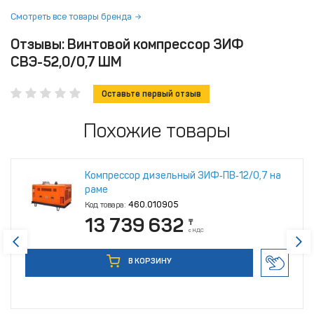
Смотреть все товары бренда
Отзывы: Винтовой компрессор ЗИФ
СВЭ-52,0/0,7 ШМ
Оставьте первый отзыв
Похожие товары
Компрессор дизельный ЗИФ‑ПВ‑12/0,7 на
раме
Код товара:
460.010905
13 739 632
₸
с НДС
В КОРЗИНУ