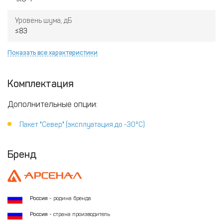
Уровень шума, дБ
≤83
Показать все характеристики
Комплектация
Дополнительные опции:
Пакет "Север" (эксплуатация до -30°С)
Бренд
Россия
- родина бренда
Россия
- страна производитель