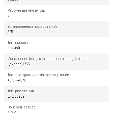
Рабочее давление, бар
7
Установленная мощность, кВт
315
Тип привода
прямой
Исполнение (защита от внешнего воздействия)
цеховое, IP55
Температурный режим эксплуатации
+5°... +45°С
Тип управления
цифровое
Присоед. размер
1хG 4"