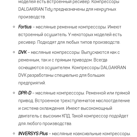
моделей есть встроенный ресивер. Компрессоры
DALGAKIRAN Tidy предназначены для некрупных
производств.
Fortius
– масляные ременные компрессоры. Имеют
встроенный осушитель. У некоторых моделей есть
ресивер. Подходят для любых типов производств.
DVK
– масляные компрессоры. Выпускаются как с
ременным, так и с прямым приводом. Всегда
оснащаются осушителем. Компрессоры DALGAKIRAN
DVK разработаны специально для больших
предприятий.
DPR-D
– масляные компрессоры. Ременной или прямой
привод. Встроенное трехступенчатое маслоотделение
и система охлаждения. Имеют высокомощный
двигатель с высоким КПД. Такой компрессор подойдет
для любого производства.
INVERSYS Plus
– масляные коаксиальные компрессоры.