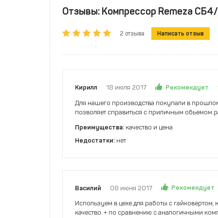
Отзывы: Компрессор Remeza СБ4/
2 отзыва
Написать отзыв
Рекомендует
Кирилл
18 июля 2017
Для нашего производства покупали в прошлом 
позволяет справиться с приличным обьемом р
Преимущества:
качество и цена
Недостатки:
нет
Рекомендует
Василий
08 июня 2017
Используем в цехе для работы с гайковертом,
качество. + по сравнению с аналогичными ко