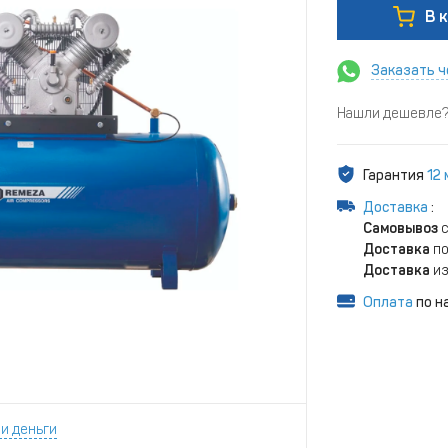
В 
Заказать ч
Нашли дешевле? 
Гарантия
12
Доставка
:
Самовывоз
с
Доставка
по
Доставка
из
Оплата
по н
и деньги