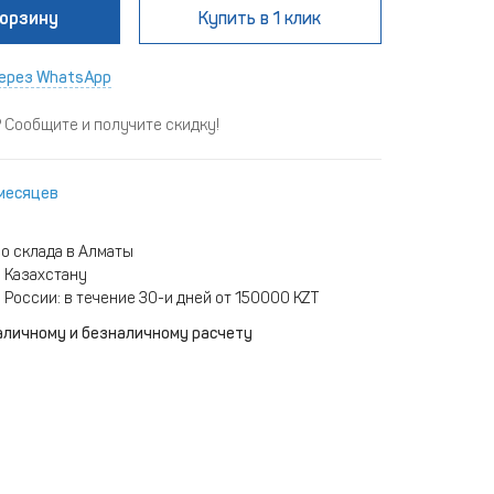
корзину
Купить
в 1 клик
ерез WhatsApp
Сообщите и получите скидку!
 месяцев
о склада в Алматы
 Казахстану
 России: в течение 30-и дней от 150000 KZT
аличному и безналичному расчету