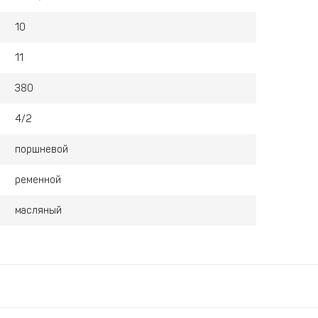
10
11
380
4/2
поршневой
ременной
масляный