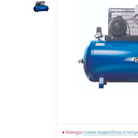
Конкурс
сними видеообзор и получ