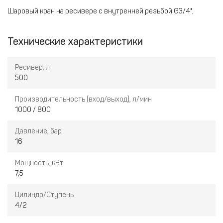
Шаровый кран на ресивере с внутренней резьбой G3/4".
Технические характеристики
Ресивер, л
500
Производительность (вход/выход), л/мин
1000 / 800
Давление, бар
16
Мощность, кВт
7,5
Цилиндр/Ступень
4/2