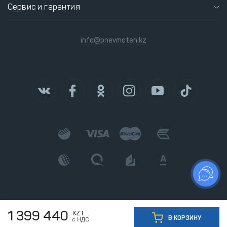
Сервис и гарантия
info@pnevmoteh.kz
1 399 440
KZT
В КОРЗИНУ
с НДС