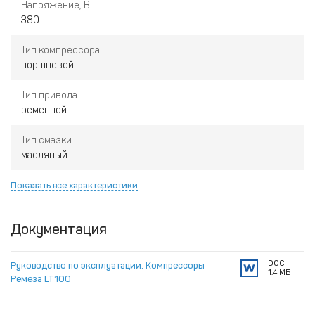
Напряжение, В
380
Тип компрессора
поршневой
Тип привода
ременной
Тип смазки
масляный
Показать все характеристики
Документация
DOC
Руководство по эксплуатации. Компрессоры
1.4 МБ
Ремеза LT100