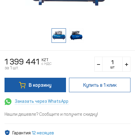
1 399 441
KZT
c НДС
шт
за 1 шт.
В корзину
Купить
в 1 клик
Заказать через WhatsApp
Нашли дешевле? Сообщите и получите скидку!
Гарантия
12 месяцев